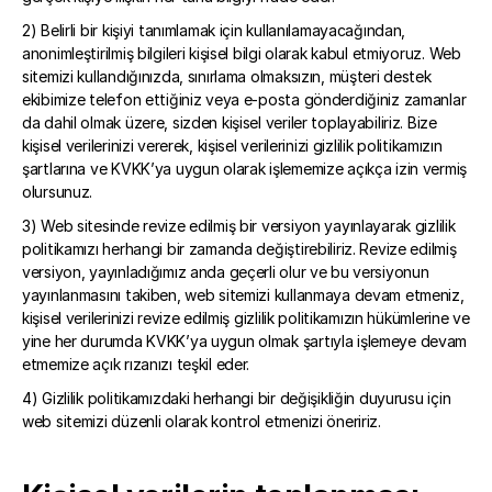
2) Belirli bir kişiyi tanımlamak için kullanılamayacağından, 
anonimleştirilmiş bilgileri kişisel bilgi olarak kabul etmiyoruz. Web 
sitemizi kullandığınızda, sınırlama olmaksızın, müşteri destek 
ekibimize telefon ettiğiniz veya e-posta gönderdiğiniz zamanlar 
da dahil olmak üzere, sizden kişisel veriler toplayabiliriz. Bize 
kişisel verilerinizi vererek, kişisel verilerinizi gizlilik politikamızın 
şartlarına ve KVKK’ya uygun olarak işlememize açıkça izin vermiş 
olursunuz.
3) Web sitesinde revize edilmiş bir versiyon yayınlayarak gizlilik 
politikamızı herhangi bir zamanda değiştirebiliriz. Revize edilmiş 
versiyon, yayınladığımız anda geçerli olur ve bu versiyonun 
yayınlanmasını takiben, web sitemizi kullanmaya devam etmeniz, 
kişisel verilerinizi revize edilmiş gizlilik politikamızın hükümlerine ve 
yine her durumda KVKK’ya uygun olmak şartıyla işlemeye devam 
etmemize açık rızanızı teşkil eder. 
4) Gizlilik politikamızdaki herhangi bir değişikliğin duyurusu için 
web sitemizi düzenli olarak kontrol etmenizi öneririz.