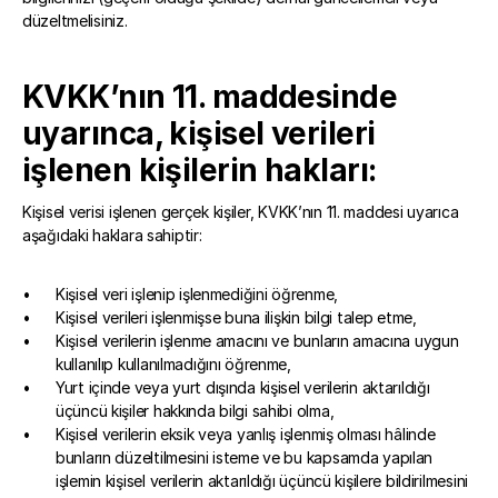
düzeltmelisiniz.
KVKK’nın 11. maddesinde 
uyarınca, kişisel verileri 
işlenen kişilerin hakları: 
Kişisel verisi işlenen gerçek kişiler, KVKK’nın 11. maddesi uyarıca 
aşağıdaki haklara sahiptir:  
Kişisel veri işlenip işlenmediğini öğrenme,
Kişisel verileri işlenmişse buna ilişkin bilgi talep etme,
Kişisel verilerin işlenme amacını ve bunların amacına uygun 
kullanılıp kullanılmadığını öğrenme,
Yurt içinde veya yurt dışında kişisel verilerin aktarıldığı 
üçüncü kişiler hakkında bilgi sahibi olma, 
Kişisel verilerin eksik veya yanlış işlenmiş olması hâlinde 
bunların düzeltilmesini isteme ve bu kapsamda yapılan 
işlemin kişisel verilerin aktarıldığı üçüncü kişilere bildirilmesini 