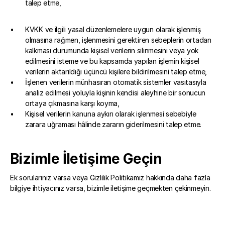
talep etme,
KVKK ve ilgili yasal düzenlemelere uygun olarak işlenmiş 
olmasına rağmen, işlenmesini gerektiren sebeplerin ortadan 
kalkması durumunda kişisel verilerin silinmesini veya yok 
edilmesini isteme ve bu kapsamda yapılan işlemin kişisel 
verilerin aktarıldığı üçüncü kişilere bildirilmesini talep etme,
İşlenen verilerin münhasıran otomatik sistemler vasıtasıyla 
analiz edilmesi yoluyla kişinin kendisi aleyhine bir sonucun 
ortaya çıkmasına karşı koyma,
Kişisel verilerin kanuna aykırı olarak işlenmesi sebebiyle 
zarara uğraması hâlinde zararın giderilmesini talep etme. 
Bizimle İletişime Geçin
Ek sorularınız varsa veya Gizlilik Politikamız hakkında daha fazla 
bilgiye ihtiyacınız varsa, bizimle iletişime geçmekten çekinmeyin.