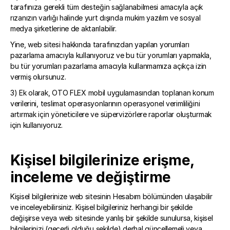
tarafınıza gerekli tüm desteğin sağlanabilmesi amacıyla açık 
rızanızın varlığı halinde yurt dışında mukim yazılım ve sosyal 
medya şirketlerine de aktarılabilir.
Yine, web sitesi hakkında tarafınızdan yapılan yorumları 
pazarlama amacıyla kullanıyoruz ve bu tür yorumları yapmakla, 
bu tür yorumları pazarlama amacıyla kullanmamıza açıkça izin 
vermiş olursunuz.
3) Ek olarak, OTO FLEX mobil uygulamasından toplanan konum 
verilerini, teslimat operasyonlarının operasyonel verimliliğini 
artırmak için yöneticilere ve süpervizörlere raporlar oluşturmak 
için kullanıyoruz.
Kişisel bilgilerinize erişme, 
inceleme ve değiştirme
Kişisel bilgilerinize web sitesinin Hesabım bölümünden ulaşabilir 
ve inceleyebilirsiniz. Kişisel bilgileriniz herhangi bir şekilde 
değişirse veya web sitesinde yanlış bir şekilde sunulursa, kişisel 
bilgilerinizi (geçerli olduğu şekilde) derhal güncellemeli veya 