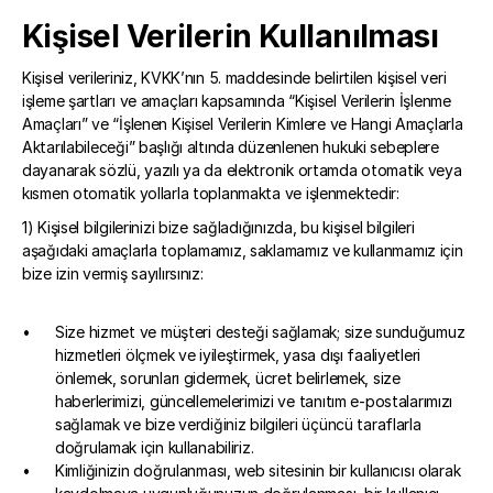
Kişisel Verilerin Kullanılması
Kişisel verileriniz, KVKK’nın 5. maddesinde belirtilen kişisel veri 
işleme şartları ve amaçları kapsamında “Kişisel Verilerin İşlenme 
Amaçları” ve “İşlenen Kişisel Verilerin Kimlere ve Hangi Amaçlarla 
Aktarılabileceği” başlığı altında düzenlenen hukuki sebeplere 
dayanarak sözlü, yazılı ya da elektronik ortamda otomatik veya 
kısmen otomatik yollarla toplanmakta ve işlenmektedir:
1) Kişisel bilgilerinizi bize sağladığınızda, bu kişisel bilgileri 
aşağıdaki amaçlarla toplamamız, saklamamız ve kullanmamız için 
bize izin vermiş sayılırsınız:
Size hizmet ve müşteri desteği sağlamak; size sunduğumuz 
hizmetleri ölçmek ve iyileştirmek, yasa dışı faaliyetleri 
önlemek, sorunları gidermek, ücret belirlemek, size 
haberlerimizi, güncellemelerimizi ve tanıtım e-postalarımızı 
sağlamak ve bize verdiğiniz bilgileri üçüncü taraflarla 
doğrulamak için kullanabiliriz.
Kimliğinizin doğrulanması, web sitesinin bir kullanıcısı olarak 