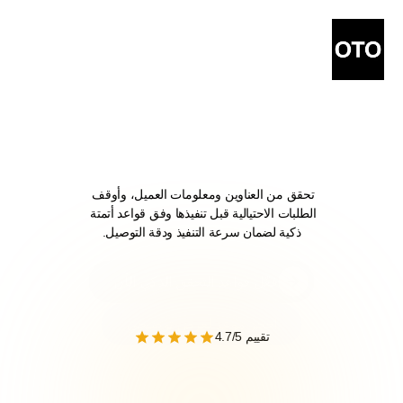
راجع
الطلبات
وتجنّب
الأخطاء
قبل
أن
تحدث
تحقق من العناوين ومعلومات العميل، وأوقف 
الطلبات الاحتيالية قبل تنفيذها وفق قواعد أتمتة 
ذكية لضمان سرعة التنفيذ ودقة التوصيل.
فعّل قواعد التحقق الذكي الآن
فعّل قواعد التحقق الذكي الآن
احجز موعد لعرض توضيحي
تقييم 4.7/5
احجز موعد لعرض توضيحي