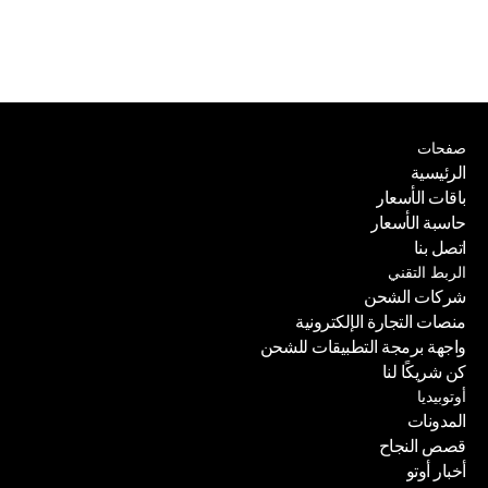
صفحات
الرئيسية
باقات الأسعار
الرئيسية
حاسبة الأسعار
باقات الأسعار
اتصل بنا
حاسبة الأسعار
الربط التقني
اتصل بنا
شركات الشحن
منصات التجارة الإلكترونية
شركات الشحن
واجهة برمجة التطبيقات للشحن
منصات التجارة الإلكترونية
كن شريكًا لنا
واجهة برمجة التطبيقات للشحن
أوتوبيديا
كن شريكًا لنا
المدونات
قصص النجاح
المدونات
أخبار أوتو
قصص النجاح