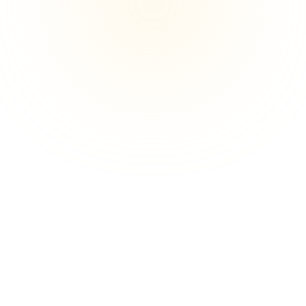
العناوين غير الصحيحة تؤدي لفشل التوصيل 
وخسارة الوقت.
الطلبات الاحتيالية تستهلك الإيرادات وتزيد 
التكاليف.