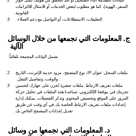
البيانات المقدمة أثناء التسجيل أو عند التحقق من هويتك (مثل جواز 
السفر، الهوية)، كما هو مطلوب لبعض الخدمات أو للامتثال للالتزامات 
القانونية.
التعليقات، الاستطلاعات، أو التواصل مع دعم العملاء.  
ج. المعلومات التي نجمعها من خلال الوسائل 
الآلية  
تشمل البيانات المجمعة تلقائياً:  
ملفات السجل: عنوان IP، نوع المتصفح، مزود خدمة الإنترنت، التاريخ 
والوقت، وتفاصيل التنقل.  
ملفات تعريف الارتباط: ملفات صغيرة تُخزن على جهازك لتحسين 
تجربتك في موقعنا الإلكتروني. تساعدنا هذه الملفات في تحليل حركة 
المرور على الموقع وتخصيص المحتوى وتذكر التفضيلات. يمكنك إدارة 
إعدادات ملفات تعريف الارتباط الخاصة بك في أي وقت عن طريق 
تعديل إعدادات المتصفح الخاص بك.
د. المعلومات التي نجمعها من وسائل 