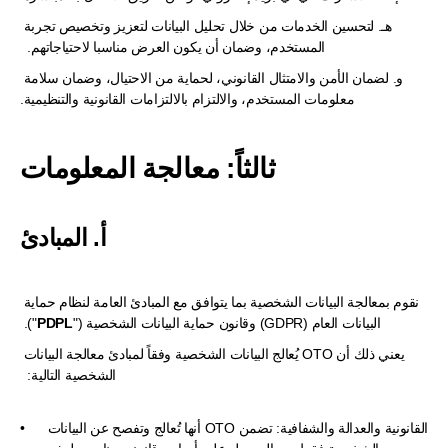
هـ. لتحسين الخدمات من خلال تحليل البيانات لتعزيز وتخصيص تجربة 
المستخدم، وضمان أن يكون العرض مناسبا لاحتياجاتهم.  
و. لضمان الأمن والامتثال القانوني، لحماية من الاحتيال، وضمان سلامة 
معلومات المستخدم، والالتزام بالالتزامات القانونية والتنظيمية.
ثالثاً: معالجة المعلومات
أ. المبادئ
نقوم بمعالجة البيانات الشخصية بما يتوافق مع المبادئ العامة لنظام حماية 
البيانات العام (GDPR) وقانون حماية البيانات الشخصية ("
PDPL
"). 
يعني ذلك أن OTO يُعالج البيانات الشخصية وفقاً لمبادئ معالجة البيانات 
الشخصية التالية:  
القانونية والعدالة والشفافية: تضمن OTO أنها تُعالج وتفصح عن البيانات 