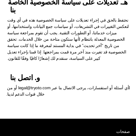
هـ. تعديلات على سياسة الخصوصية الخاصة 
بنا  
نحتفظ بالحق في إجراء تعديلات على سياسة الخصوصية هذه في أي وقت 
لتعكس التغييرات في التشريعات، أو سياسات جمع البيانات واستخدامها، أو 
ميزات خدماتنا، أو التطورات التقنية. يجب أن تقوم بمراجعة سياسة 
الخصوصية المعدلة بانتظام لأنها ستكون متاحة من خلال الخدمات. تحقق 
من تاريخ “آخر تحديث” في بداية المستند لمعرفة ما إذا كانت سياسة 
الخصوصية قد تغيرت منذ آخر مرة قمت بمراجعتها. إذا قمنا بإجراء تعديل 
كبير على السياسة، سنقدم لك إشعارًا كافيًا وفقًا للقانون. 
و. اتصل بنا  
لأي أسئلة أو استفسارات، يرجى الاتصال بنا عبر 
legal@tryoto.com
 أو من 
خلال قنوات الدعم لدينا.
صفحات