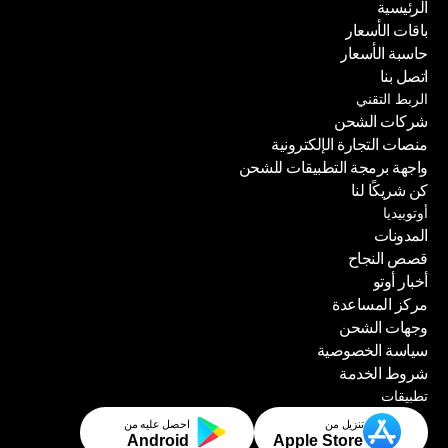
الرئيسية
باقات الأسعار
الرئيسية
حاسبة الأسعار
باقات الأسعار
اتصل بنا
حاسبة الأسعار
الربط التقني
اتصل بنا
شركات الشحن
منصات التجارة الإلكترونية
شركات الشحن
واجهة برمجة التطبيقات للشحن
منصات التجارة الإلكترونية
كن شريكًا لنا
واجهة برمجة التطبيقات للشحن
أوتوبيديا
كن شريكًا لنا
المدونات
قصص النجاح
المدونات
أخبار أوتو
قصص النجاح
مركز المساعدة
أخبار أوتو
وجهات الشحن
مركز المساعدة
سياسة الخصوصية
وجهات الشحن
شروط الخدمة
سياسة الخصوصية
تطبيقات
شروط الخدمة
تنزيل من
احصل عليه من
Android
Apple Store